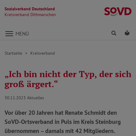
Sozialverband Deutschland
K
Kreisverband Dithmarschen
Direkt zu den Inhalten springen
Finden
Lei
MENÜ
Startseite
Kreisverband
„Ich bin nicht der Typ, der sich
groß ärgert.“
30.11.2023
Aktuelles
Vor über 20 Jahren hat Renate Schmidt den
SoVD-Ortsverband in Puls im Kreis Steinburg
übernommen – damals mit 42 Mitgliedern.