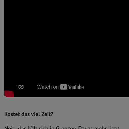
Kostet das viel Zeit?
Nein, das hält sich in Grenzen. Etwas mehr liegt