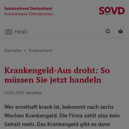
Sozialverband Deutschland
K
Kreisverband Dithmarschen
Direkt zu den Inhalten springen
Finden
Lei
MENÜ
Startseite
Kreisverband
Krankengeld-Aus droht: So
müssen Sie jetzt handeln
23.01.2025
Aktuelles
Wer ernsthaft krank ist, bekommt nach sechs
Wochen Krankengeld. Die Firma zahlt also kein
Gehalt mehr. Das Krankengeld gibt es dann