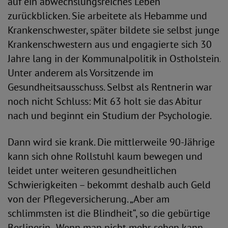
auf ein abwechslungsreiches Leben
zurückblicken. Sie arbeitete als Hebamme und
Krankenschwester, später bildete sie selbst junge
Krankenschwestern aus und engagierte sich 30
Jahre lang in der Kommunalpolitik in Ostholstein.
Unter anderem als Vorsitzende im
Gesundheitsausschuss. Selbst als Rentnerin war
noch nicht Schluss: Mit 63 holt sie das Abitur
nach und beginnt ein Studium der Psychologie.
Dann wird sie krank. Die mittlerweile 90-Jährige
kann sich ohne Rollstuhl kaum bewegen und
leidet unter weiteren gesundheitlichen
Schwierigkeiten – bekommt deshalb auch Geld
von der Pflegeversicherung. „Aber am
schlimmsten ist die Blindheit“, so die gebürtige
Berlinerin. „Wenn man nicht mehr sehen kann,