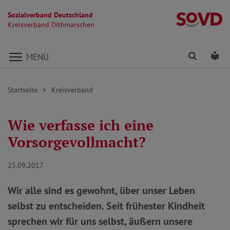
Sozialverband Deutschland
K
Kreisverband Dithmarschen
Direkt zu den Inhalten springen
Finden
Lei
MENÜ
Startseite
Kreisverband
Wie verfasse ich eine
Vorsorgevollmacht?
25.09.2017
Wir alle sind es gewohnt, über unser Leben
selbst zu entscheiden. Seit frühester Kindheit
sprechen wir für uns selbst, äußern unsere