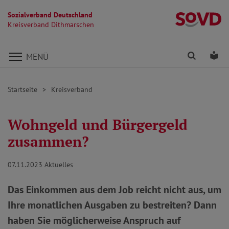
Sozialverband Deutschland
K
Kreisverband Dithmarschen
Direkt zu den Inhalten springen
Finden
Lei
MENÜ
Startseite
Kreisverband
Wohngeld und Bürgergeld
zusammen?
07.11.2023
Aktuelles
Das Einkommen aus dem Job reicht nicht aus, um
Ihre monatlichen Ausgaben zu bestreiten? Dann
haben Sie möglicherweise Anspruch auf