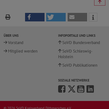
ÜBER UNS
INFOPORTALE UND LINKS
Vorstand
SoVD Bundesverband
Mitglied werden
SoVD Schleswig-
Holstein
SoVD Publikationen
SOZIALE NETZWERKE
© 2026 SoVD Kreisverband Dithmarschen e.V.