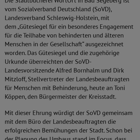
Die Stadtbücherei WortOrt in Bad Segeberg ist
vom Sozialverband Deutschland (SoVD),
Landesverband Schleswig-Holstein, mit
dem „Gütesiegel für ein besonderes Engagement
für die Teilhabe von behinderten und älteren
Menschen in der Gesellschaft“ ausgezeichnet
worden. Das Gütesiegel und die zugehörige
Urkunde überreichten der SoVD-
Landesvorsitzende Alfred Bornhalm und Dirk
Mitzloff, Stellvertreter der Landesbeauftragten
für Menschen mit Behinderung, heute an Toni
Köppen, den Bürgermeister der Kreisstadt.
Mit dieser Ehrung würdigt der SoVD gemeinsam
mit dem Büro der Landesbeauftragten die
erfolgreichen Bemühungen der Stadt. Schon bei
der Planung des Umbaus stand im Focus, dass