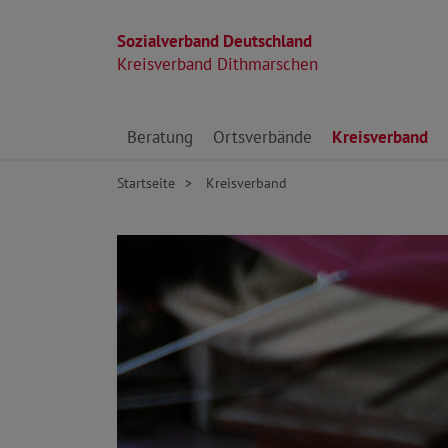
Sozialverband Deutschland
Kreisverband Dithmarschen
Direkt zu den Inhalten springen
Beratung
Ortsverbände
Kreisverband
Startseite
Kreisverband