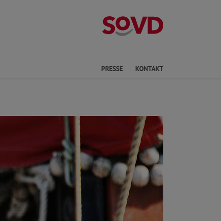
Kreisverband D
he
PRESSE
KONTAKT