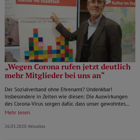
„Wegen Corona rufen jetzt deutlich
mehr Mitglieder bei uns an“
Der Sozialverband ohne Ehrenamt? Undenkbar!
Insbesondere in Zeiten wie diesen: Die Auswirkungen
des Corona-Virus sorgen dafür, dass unser gewohntes…
Mehr lesen
26.03.2020
Aktuelles