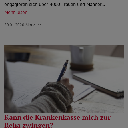
engagieren sich über 4000 Frauen und Männer…
Mehr lesen
30.01.2020
Aktuelles
Kann die Krankenkasse mich zur
Reha zwingen?