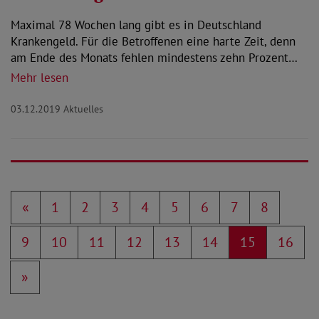
Maximal 78 Wochen lang gibt es in Deutschland
Krankengeld. Für die Betroffenen eine harte Zeit, denn
am Ende des Monats fehlen mindestens zehn Prozent…
Mehr lesen
03.12.2019
Aktuelles
«
1
2
3
4
5
6
7
8
9
10
11
12
13
14
15
16
»