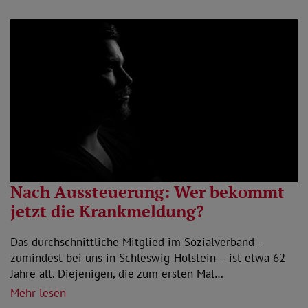
Nach Aussteuerung: Wer bekommt
jetzt die Krankmeldung?
Das durchschnittliche Mitglied im Sozialverband –
zumindest bei uns in Schleswig-Holstein – ist etwa 62
Jahre alt. Diejenigen, die zum ersten Mal…
Mehr lesen