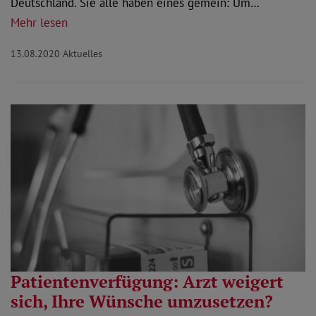
Deutschland. Sie alle haben eines gemein: Um…
Mehr lesen
13.08.2020
Aktuelles
Patientenverfügung: Arzt weigert
sich, Ihre Wünsche umzusetzen?