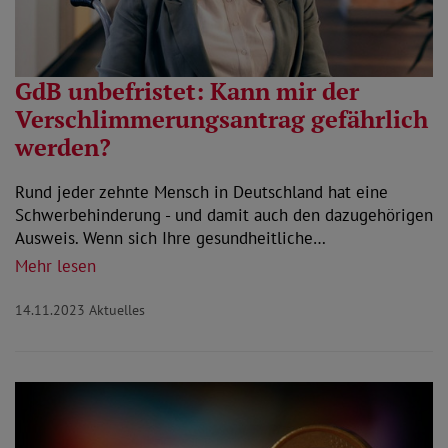
GdB unbefristet: Kann mir der
Verschlimmerungsantrag gefährlich
werden?
Rund jeder zehnte Mensch in Deutschland hat eine
Schwerbehinderung - und damit auch den dazugehörigen
Ausweis. Wenn sich Ihre gesundheitliche…
Mehr lesen
14.11.2023
Aktuelles