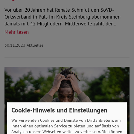
Vor über 20 Jahren hat Renate Schmidt den SoVD-
Ortsverband in Puls im Kreis Steinburg übernommen –
damals mit 42 Mitgliedern. Mittlerweile zählt der…
Mehr lesen
30.11.2023
Aktuelles
Cookie-Hinweis und Einstellungen
Wir verwenden Cookies und Dienste von Drittanbietern, um
Ihnen einen optimalen Service zu bieten und auf Basis von
Analysen unsere Webseiten weiter zu verbessern. Sie können