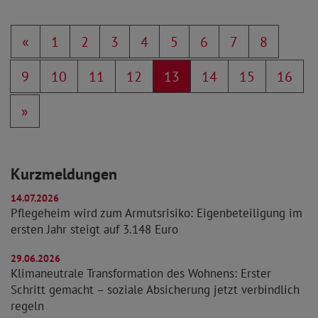
«
1
2
3
4
5
6
7
8
9
10
11
12
13
14
15
16
»
Kurzmeldungen
14.07.2026
Pflegeheim wird zum Armutsrisiko: Eigenbeteiligung im
ersten Jahr steigt auf 3.148 Euro
29.06.2026
Klimaneutrale Transformation des Wohnens: Erster
Schritt gemacht – soziale Absicherung jetzt verbindlich
regeln