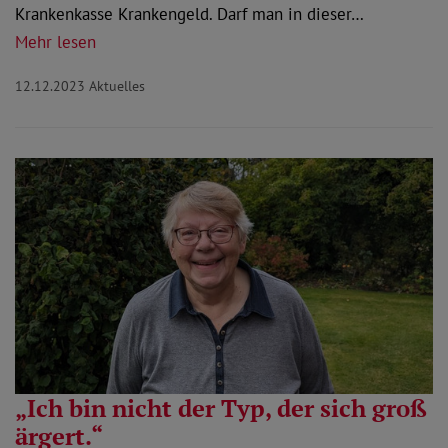
Krankenkasse Krankengeld. Darf man in dieser…
Mehr lesen
12.12.2023
Aktuelles
„Ich bin nicht der Typ, der sich groß
ärgert.“