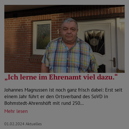
„Ich lerne im Ehrenamt viel dazu.“
Johannes Magnussen ist noch ganz frisch dabei: Erst seit
einem Jahr führt er den Ortsverband des SoVD in
Bohmstedt-Ahrenshöft mit rund 250…
Mehr lesen
01.02.2024
Aktuelles