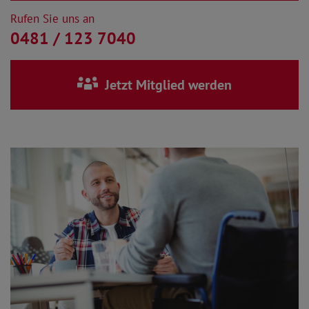
Rufen Sie uns an
0481 / 123 7040
Jetzt Mitglied werden